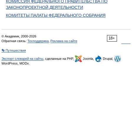
КОМИССИЯ ФЕДЕРАЛЬНОГО ПРАВИТЕЛЬСТВА ПО
ЗАКОНОПРОЕКТНОЙ ДЕЯТЕЛЬНОСТИ
КОМИТЕТЫ ПАЛАТЫ ФЕДЕРАЛЬНОГО СОБРАНИЯ
© Академик, 2000-2026
18+
Обратная связь:
Техподдержка
,
Реклама на сайте
👣 Путешествия
Экспорт словарей на сайты
, сделанные на PHP,
Joomla,
Drupal,
WordPress, MODx.