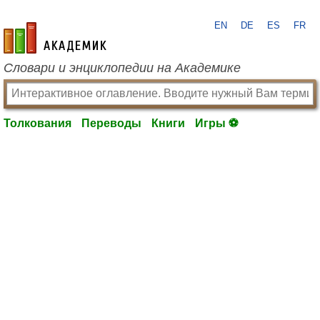
EN
DE
ES
FR
academic.ru
Словари и энциклопедии на Академике
Толкования
Переводы
Книги
Игры ⚽